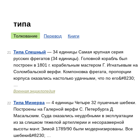
типа
Толкование
Перевод
Книги
Типа Спешный
— 34 единицы Самая крупная серия
21
русских фрегатов (34 единицы). Головной корабль был
построен в 1801 г. корабельным мастером Г. Игнатьевым на
Соломбальской верфи. Компоновка фрегата, пропорции
корпуса оказались настолько удачными, что по его&#8230;
…
Военная энциклопедия
Типа Минерва
— 4 единицы Четыре 32 пушечные шебеки.
22
Построены на Галерной верфи С. Петербурга Д.
Масальским. Суда оказались неудобными в эксплуатации
из за слишком тяжелой артиллерии и несоразмерной
высоты мачт. Зимой 1789/90 были модернизированы. Все
шебеки&#8230; …