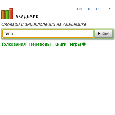
EN
DE
ES
FR
academic.ru
Словари и энциклопедии на Академике
Найти!
Толкования
Переводы
Книги
Игры ⚽